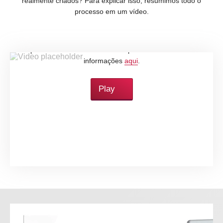
realmente criados? Para explicar isso, resumimos todo o
processo em um vídeo.
Ao baixar este vídeo, você aceita a política de
privacidade do YouTube. Você pode encontrar mais
informações
aqui
.
Play