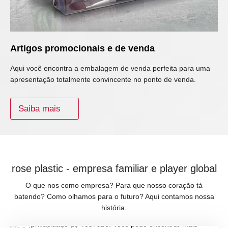
Artigos promocionais e de venda
Aqui você encontra a embalagem de venda perfeita para uma
apresentação totalmente convincente no ponto de venda.
Saiba mais
rose plastic - empresa familiar e player global
O que nos como empresa? Para que nosso coração tá
batendo? Como olhamos para o futuro? Aqui contamos nossa
história.
Ao baixar este vídeo, você aceita a política de
privacidade do YouTube. Você pode encontrar mais