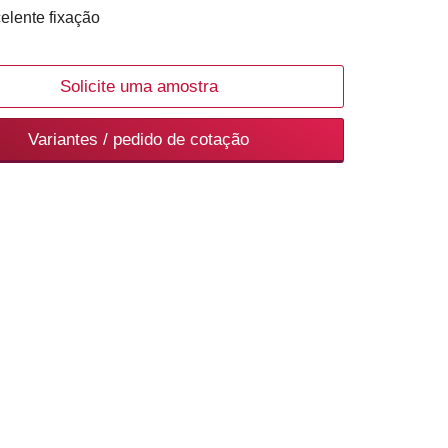
elente fixação
Solicite uma amostra
Variantes / pedido de cotação