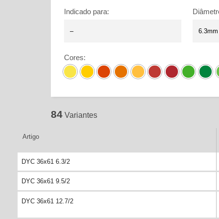
Indicado para
:
Diâmetr
Cores
:
84
Variantes
Artigo
DYC 36x61 6.3/2
DYC 36x61 9.5/2
DYC 36x61 12.7/2