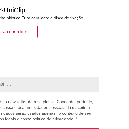
Y-UniClip
ho plástico Euro com lacre e disco de fixação
ara o produto
 no newsletter da rose plastic. Concordo, portanto,
processa e usa meus dados pessoais. Li e aceito a
us dados serão usados apenas no contexto de seu
s legais e nossa política de privacidade.
*