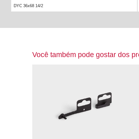
DYC 36x68 14/2
Você também pode gostar dos pro