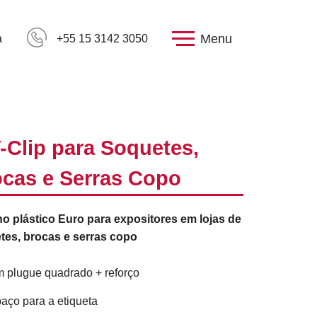
Menu
a
+55 15 3142 3050
-Clip para Soquetes,
cas e Serras Copo
o plástico Euro para expositores em lojas de
tes, brocas e serras copo
 plugue quadrado + reforço
aço para a etiqueta