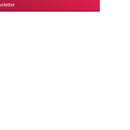
sletter