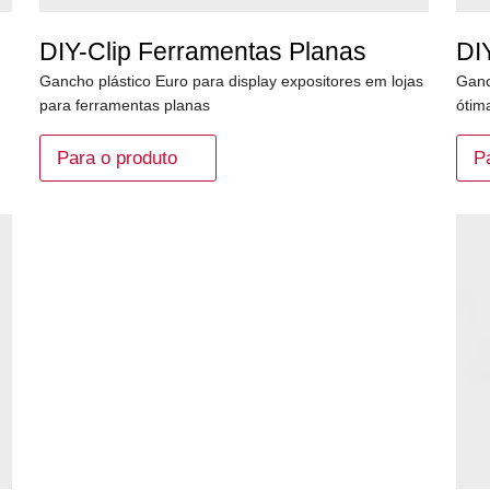
DIY-Clip Ferramentas Planas
DI
Gancho plástico Euro para display expositores em lojas
Ganc
para ferramentas planas
ótim
Para o produto
P