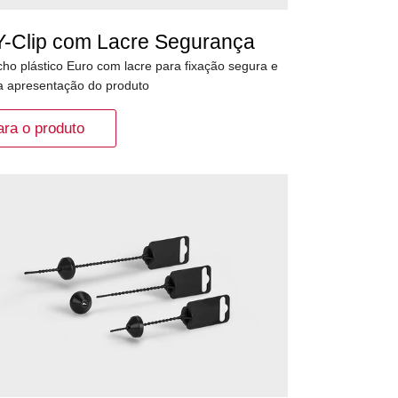
Y-Clip com Lacre Segurança
ho plástico Euro com lacre para fixação segura e
a apresentação do produto
ara o produto