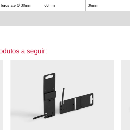
furos até Ø 30mm
68mm
36mm
dutos a seguir: