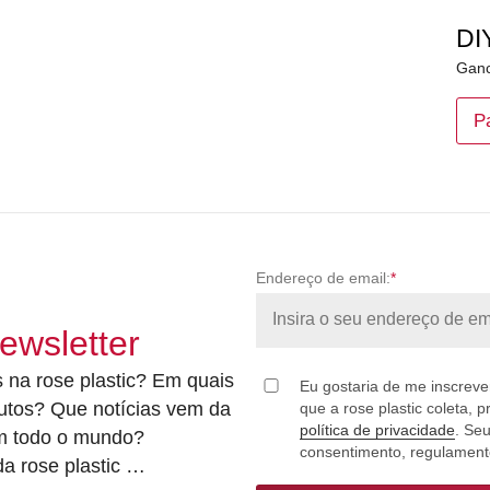
DI
Ganc
P
Endereço de email:
*
ewsletter
 na rose plastic? Em quais
Eu gostaria de me inscrever
utos? Que notícias vem da
que a rose plastic coleta, 
política de privacidade
. Se
em todo o mundo?
consentimento, regulamento
a rose plastic …