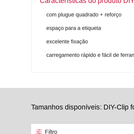
Características do produto DI
com plugue quadrado + reforço
espaço para a etiqueta
excelente fixação
carregamento rápido e fácil de ferr
Tamanhos disponíveis: DIY-Clip f
Filtro