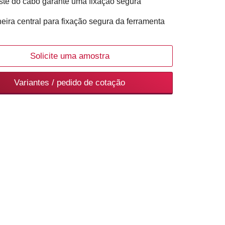
ste do cabo garante uma fixação segura
neira central para fixação segura da ferramenta
Solicite uma amostra
Variantes / pedido de cotação