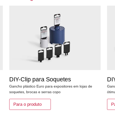
DIY-Clip para Soquetes
DI
Gancho plástico Euro para expositores em lojas de
Ganc
soquetes, brocas e serras copo
ótim
Para o produto
P