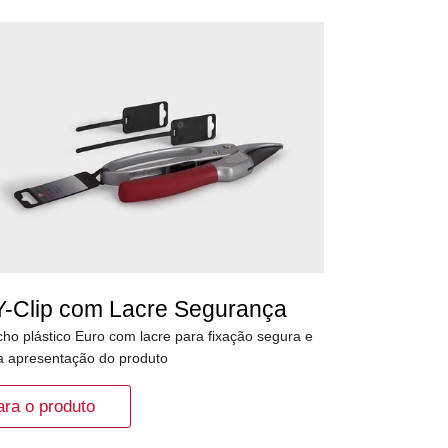
Y-Clip com Lacre Segurança
ho plástico Euro com lacre para fixação segura e
a apresentação do produto
ara o produto