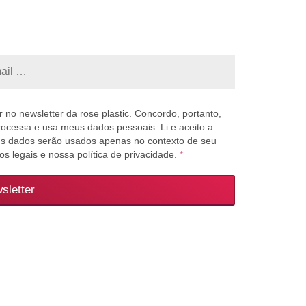
 no newsletter da rose plastic. Concordo, portanto,
processa e usa meus dados pessoais. Li e aceito a
us dados serão usados apenas no contexto de seu
s legais e nossa política de privacidade.
*
sletter