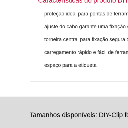
Características do produto DI
proteção ideal para pontas de ferra
ajuste do cabo garante uma fixação
torneira central para fixação segura
carregamento rápido e fácil de ferr
espaço para a etiqueta
Tamanhos disponíveis: DIY-Clip fo