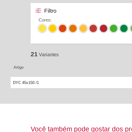
Filtro
Cores
:
21
Variantes
Artigo
DYC 45x150 /1
Você também pode gostar dos pro