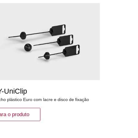
Y-UniClip
ho plástico Euro com lacre e disco de fixação
ara o produto