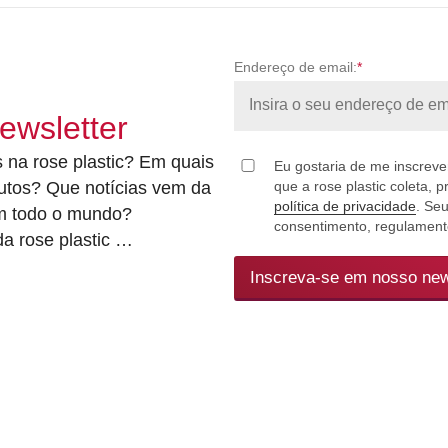
Endereço de email:
*
ewsletter
 na rose plastic? Em quais
Eu gostaria de me inscrever
utos? Que notícias vem da
que a rose plastic coleta, 
política de privacidade
. Se
em todo o mundo?
consentimento, regulamento
a rose plastic …
Inscreva-se em nosso new