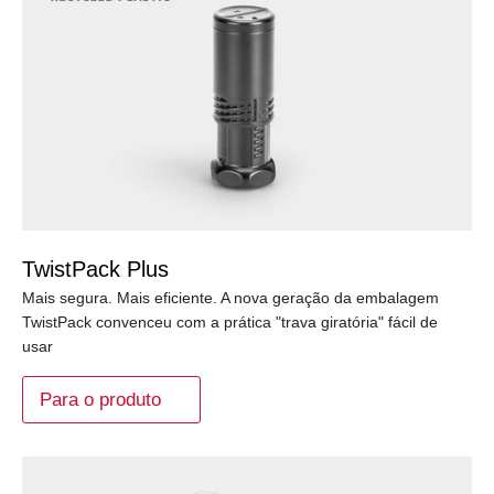
TwistPack Plus
Mais segura. Mais eficiente. A nova geração da embalagem
TwistPack convenceu com a prática "trava giratória" fácil de
usar
Para o produto