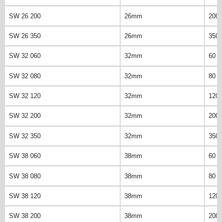
SW 26 200
26mm
200
SW 26 350
26mm
350
SW 32 060
32mm
60 
SW 32 080
32mm
80 
SW 32 120
32mm
120
SW 32 200
32mm
200
SW 32 350
32mm
350
SW 38 060
38mm
60 
SW 38 080
38mm
80 
SW 38 120
38mm
120
SW 38 200
38mm
200