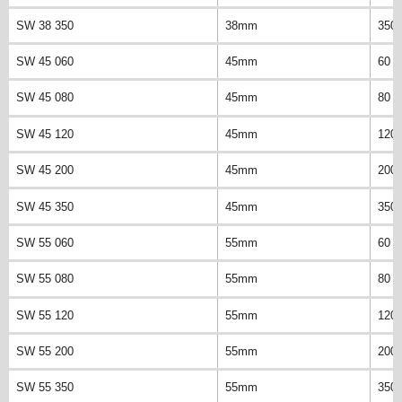
SW 38 350
38mm
350
SW 45 060
45mm
60 
SW 45 080
45mm
80 
SW 45 120
45mm
120
SW 45 200
45mm
200
SW 45 350
45mm
350
SW 55 060
55mm
60 
SW 55 080
55mm
80 
SW 55 120
55mm
120
SW 55 200
55mm
200
SW 55 350
55mm
350