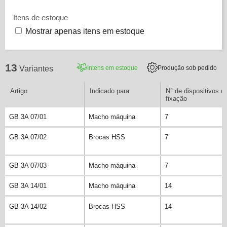
Itens de estoque
Mostrar apenas itens em estoque
13
Intens em estoque
Produção sob pedido
Variantes
Artigo
Indicado para
N° de dispositivos d
fixação
GB 3A 07/01
Macho máquina
7
GB 3A 07/02
Brocas HSS
7
GB 3A 07/03
Macho máquina
7
GB 3A 14/01
Macho máquina
14
GB 3A 14/02
Brocas HSS
14