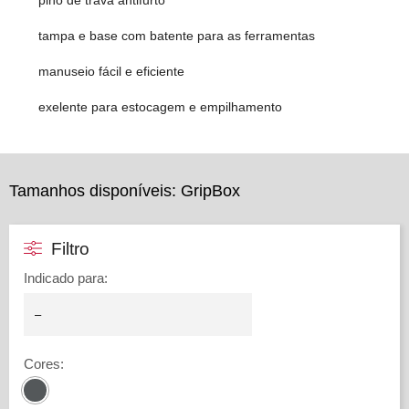
pino de trava antifurto
tampa e base com batente para as ferramentas
manuseio fácil e eficiente
exelente para estocagem e empilhamento
Tamanhos disponíveis: GripBox
Filtro
Indicado para
:
Cores
: