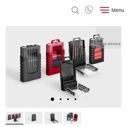
Menu
Ficha técnica