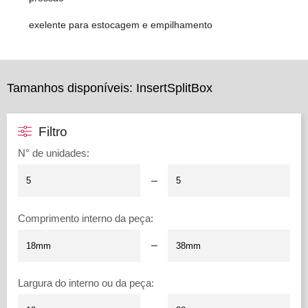
exelente para estocagem e empilhamento
Tamanhos disponíveis: InsertSplitBox
Filtro
N° de unidades
:
–
Comprimento interno da peça
:
–
Largura do interno ou da peça
: