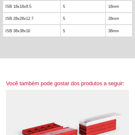
ISB 18x18x8.5
5
18mm
ISB 28x28x12.7
5
28mm
ISB 38x38x16
5
38mm
Você também pode gostar dos produtos a seguir: