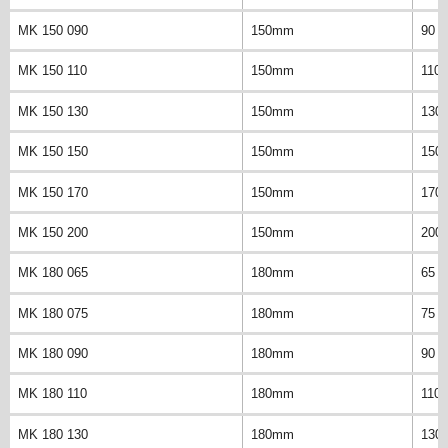
MK 150 090
150mm
90 
MK 150 110
150mm
110
MK 150 130
150mm
130
MK 150 150
150mm
150
MK 150 170
150mm
170
MK 150 200
150mm
200
MK 180 065
180mm
65 
MK 180 075
180mm
75 
MK 180 090
180mm
90 
MK 180 110
180mm
110
MK 180 130
180mm
130