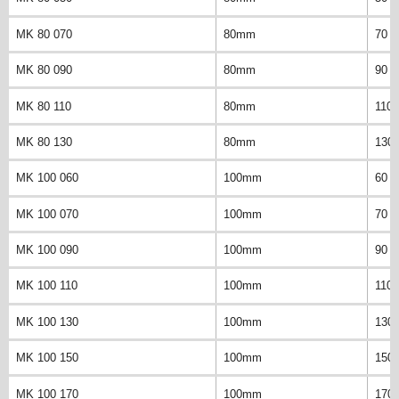
MK 80 070
80mm
70 
MK 80 090
80mm
90 
MK 80 110
80mm
110
MK 80 130
80mm
130
MK 100 060
100mm
60 
MK 100 070
100mm
70 
MK 100 090
100mm
90 
MK 100 110
100mm
110
MK 100 130
100mm
130
MK 100 150
100mm
150
MK 100 170
100mm
170