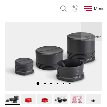
Menu
Ficha técnica