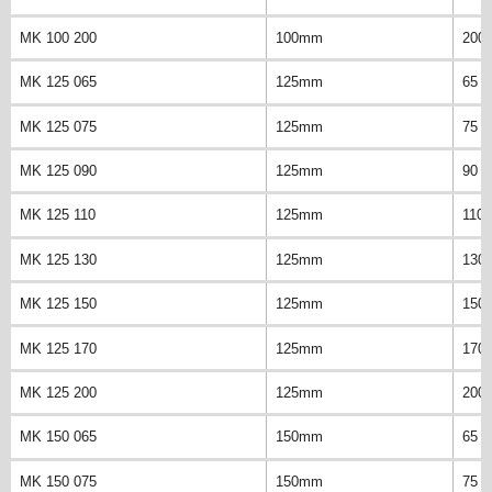
MK 100 200
100mm
200
MK 125 065
125mm
65 
MK 125 075
125mm
75 
MK 125 090
125mm
90 
MK 125 110
125mm
110
MK 125 130
125mm
130
MK 125 150
125mm
150
MK 125 170
125mm
170
MK 125 200
125mm
200
MK 150 065
150mm
65 
MK 150 075
150mm
75 