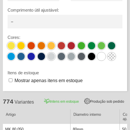
Comprimento útil ajustável
:
Cores
:
Itens de estoque
Mostrar apenas itens em estoque
774
Intens em estoque
Produção sob pedido
Variantes
Artigo
Diametro interno
Comp
ajus
MK 80 050
80mm
50 