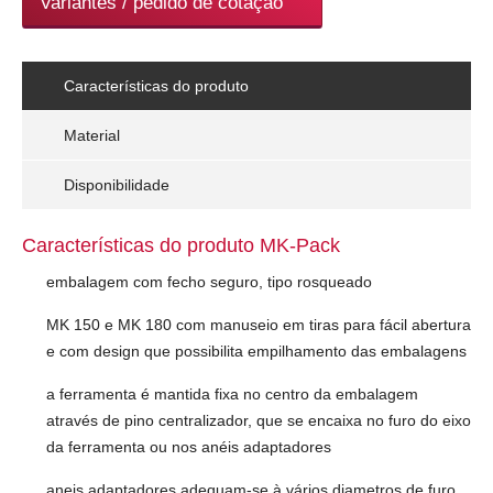
Variantes / pedido de cotação
Características do produto
Material
Disponibilidade
Características do produto MK-Pack
embalagem com fecho seguro, tipo rosqueado
MK 150 e MK 180 com manuseio em tiras para fácil abertura
e com design que possibilita empilhamento das embalagens
a ferramenta é mantida fixa no centro da embalagem
através de pino centralizador, que se encaixa no furo do eixo
da ferramenta ou nos anéis adaptadores
aneis adaptadores adequam-se à vários diametros de furo