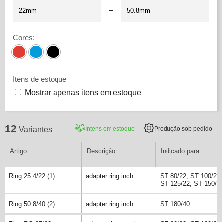
–
Cores
:
Itens de estoque
Mostrar apenas itens em estoque
12
Intens em estoque
Produção sob pedido
Variantes
Artigo
Descrição
Indicado para
Ring 25.4/22 (1)
adapter ring inch
ST 80/22, ST 100/22,
ST 125/22, ST 150/2
Ring 50.8/40 (2)
adapter ring inch
ST 180/40