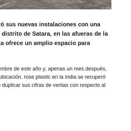
ró sus nuevas instalaciones con una
distrito de Satara, en las afueras de la
ta ofrece un amplio espacio para
embre de este año y, apenas un mes después,
bicación. rose plastic en la India se recuperó
ó duplicar sus cifras de ventas con respecto al