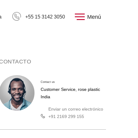
Menú
a
+55 15 3142 3050
CONTACTO
Contact us
Customer Service, rose plastic
India
Enviar un correo electrónico
+91 2169 299 155