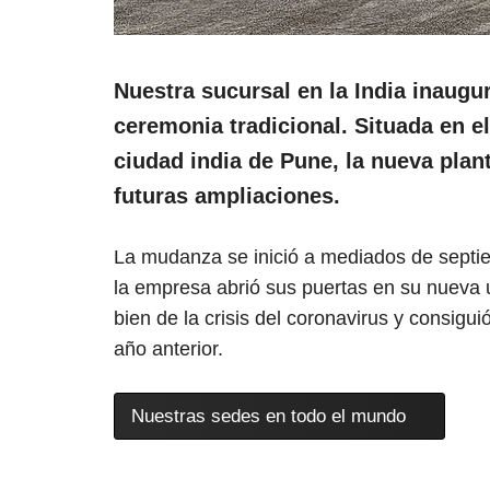
Nuestra sucursal en la India inaugu
ceremonia tradicional. Situada en el 
ciudad india de Pune, la nueva plan
futuras ampliaciones.
La mudanza se inició a mediados de septi
la empresa abrió sus puertas en su nueva u
bien de la crisis del coronavirus y consigui
año anterior.
Nuestras sedes en todo el mundo