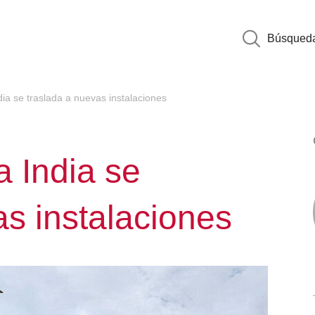
Búsqued
ndia se traslada a nuevas instalaciones
a India se
as instalaciones