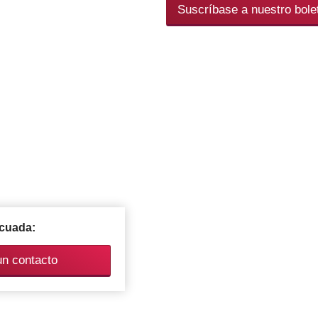
Suscríbase a nuestro bolet
ecuada:
un contacto