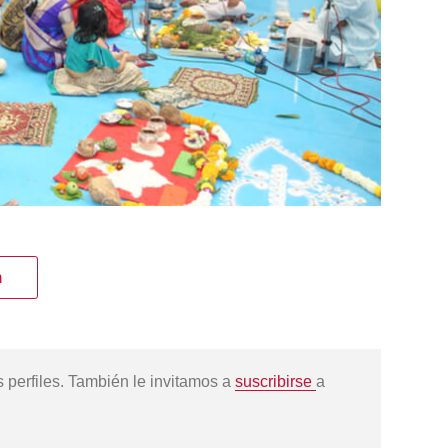
n
s perfiles. También le invitamos a
suscribirse
a