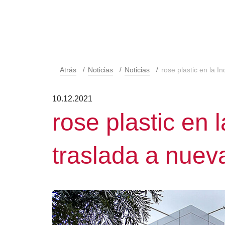
Atrás
Noticias
Noticias
rose plastic en la I
10.12.2021
rose plastic en l
traslada a nuev