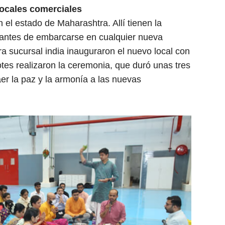
locales comerciales
n el estado de Maharashtra. Allí tienen la
s antes de embarcarse en cualquier nueva
a sucursal india inauguraron el nuevo local con
otes realizaron la ceremonia, que duró unas tres
aer la paz y la armonía a las nuevas