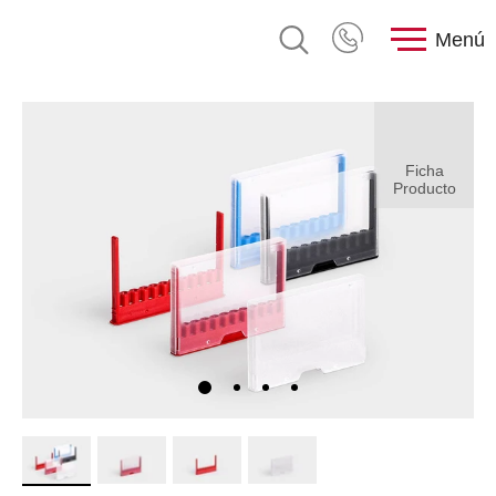
Menú
Ficha
Producto