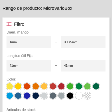
Rango de producto: MicroVarioBox
Filtro
Diám. mango
:
–
Longitud útil Fija
:
–
Color
:
Articulos de stock