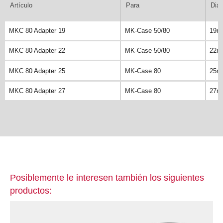
Artículo
Para
Diá
MKC 80 Adapter 19
MK-Case 50/80
19m
MKC 80 Adapter 22
MK-Case 50/80
22m
MKC 80 Adapter 25
MK-Case 80
25m
MKC 80 Adapter 27
MK-Case 80
27m
Posiblemente le interesen también los siguientes
productos: