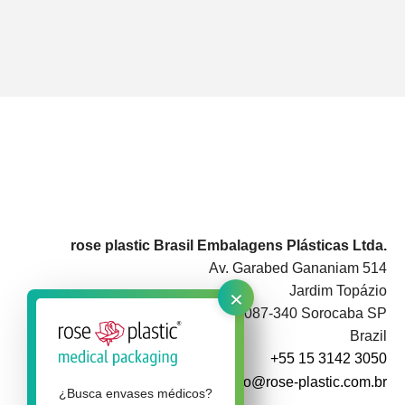
rose plastic Brasil Embalagens Plásticas Ltda.
Av. Garabed Gananiam 514
×
Jardim Topázio
CEP 18087-340 Sorocaba SP
Brazil
+55 15 3142 3050
info@rose-plastic.com.br
¿Busca envases médicos?