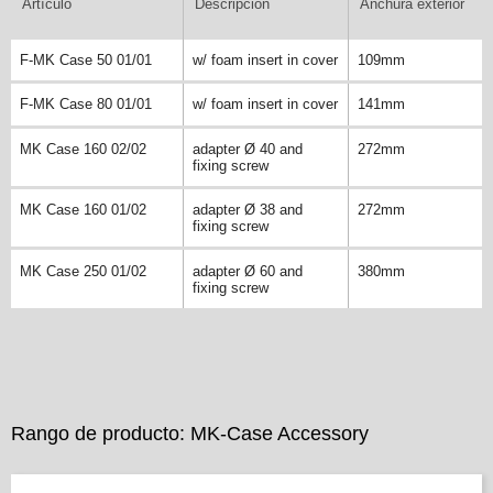
Artículo
Descripción
Anchura exterior
F-MK Case 50 01/01
w/ foam insert in cover
109mm
F-MK Case 80 01/01
w/ foam insert in cover
141mm
MK Case 160 02/02
adapter Ø 40 and
272mm
fixing screw
MK Case 160 01/02
adapter Ø 38 and
272mm
fixing screw
MK Case 250 01/02
adapter Ø 60 and
380mm
fixing screw
Rango de producto: MK-Case Accessory