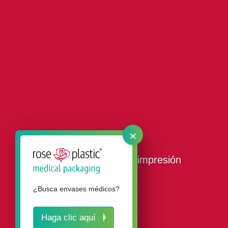
×
Nuestro servicio de impresión
¿Busca envases médicos?
Haga clic aquí