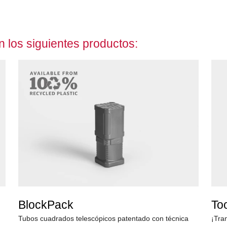
n los siguientes productos:
BlockPack
To
Tubos cuadrados telescópicos patentado con técnica
¡Tra