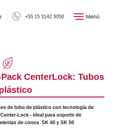
Menú
a
+55 15 3142 3050
-Pack CenterLock: Tubos
plástico
es de tubo de plástico con tecnología de
 Center-Lock - ideal para soporte de
mientas de conos SK 40 y SK 50