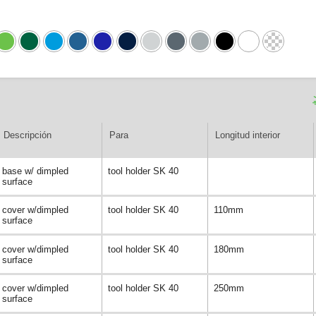
Descripción
Para
Longitud interior
base w/ dimpled
tool holder SK 40
surface
cover w/dimpled
tool holder SK 40
110mm
surface
cover w/dimpled
tool holder SK 40
180mm
surface
cover w/dimpled
tool holder SK 40
250mm
surface