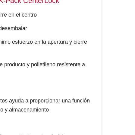
 SK-Pack CenterLock
rre en el centro
 desembalar
nimo esfuerzo en la apertura y cierre
 producto y polietileno resistente a
untos ayuda a proporcionar una función
nto y almacenamiento