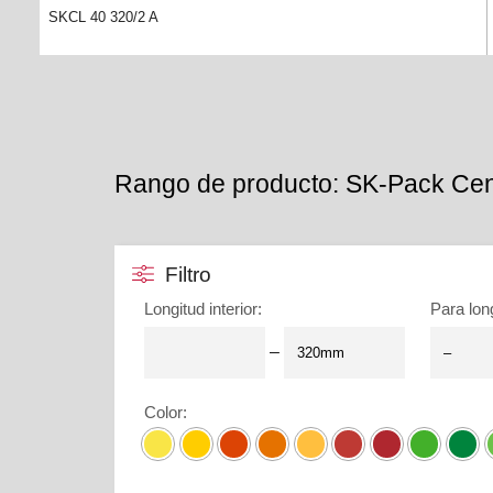
SKCL 40 320/2 A
Rango de producto: SK-Pack Cen
Filtro
Longitud interior
:
Para lon
–
Color
: