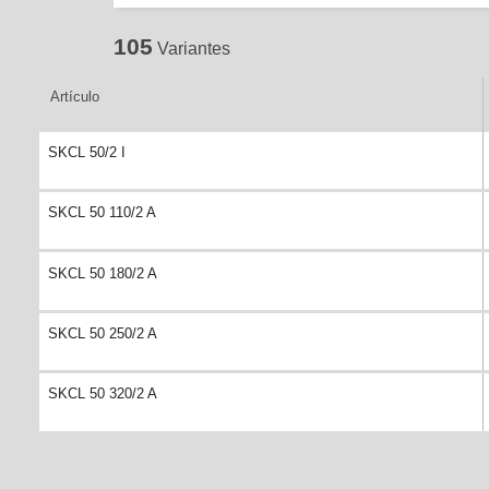
105
Variantes
Artículo
SKCL 50/2 I
SKCL 50 110/2 A
SKCL 50 180/2 A
SKCL 50 250/2 A
SKCL 50 320/2 A