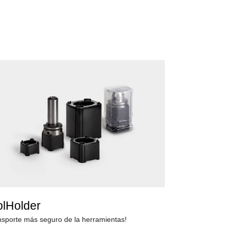
olHolder
nsporte más seguro de la herramientas!