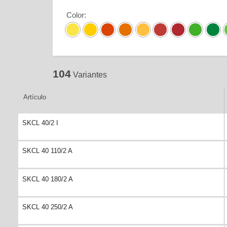
Color
:
104
Variantes
Artículo
SKCL 40/2 I
SKCL 40 110/2 A
SKCL 40 180/2 A
SKCL 40 250/2 A