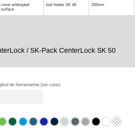
cover w/dimpled
tool holder SK 40
320mm
surface
terLock / SK-Pack CenterLock SK 50
gitud de herramienta (sin cono)
: