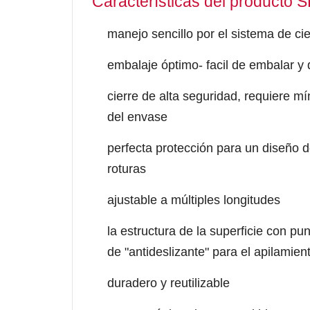
Características del producto
manejo sencillo por el sistema de cie
embalaje óptimo- facil de embalar y
cierre de alta seguridad, requiere mí
del envase
perfecta protección para un diseño de
roturas
ajustable a múltiples longitudes
la estructura de la superficie con p
de "antideslizante" para el apilamie
duradero y reutilizable