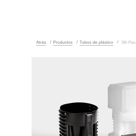
Atrás
Productos
Tubos de plástico
SK-Pac