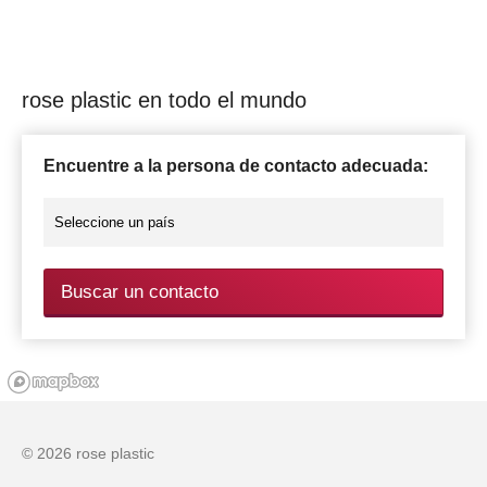
rose plastic en todo el mundo
Encuentre a la persona de contacto adecuada:
Buscar un contacto
© 2026 rose plastic