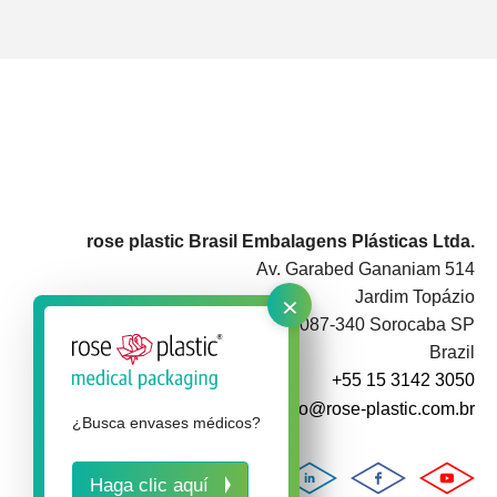
rose plastic Brasil Embalagens Plásticas Ltda.
Av. Garabed Gananiam 514
×
Jardim Topázio
CEP 18087-340 Sorocaba SP
Brazil
+55 15 3142 3050
info@rose-plastic.com.br
¿Busca envases médicos?
Haga clic aquí